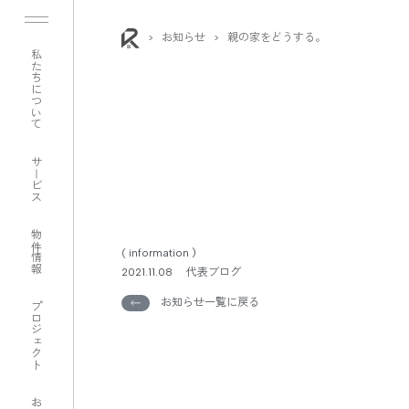
>
お知らせ
>
親の家をどうする。
私たちについて
サービス
物件情報
( information )
2021.11.08
代表ブログ
お知らせ一覧に戻る
プロジェクト