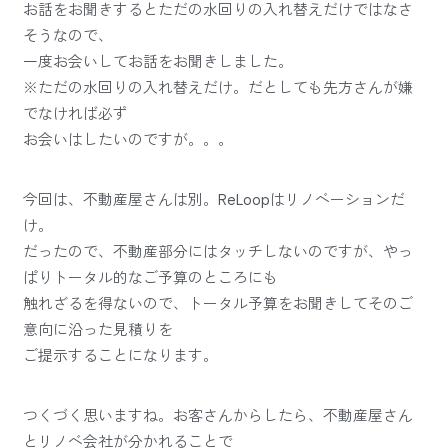
お話をお聞きするとただの水回りの入れ替えだけではなさ
そうなので、
一度お会いしてお話をお聞きしました。
※ただの水回りの入れ替えだけ。だとしても先方さんが嫌
でなければ必ず
お会いはしたいのですが。。。
今回は、不動産屋さんは別。ReLoopはリノベーションだ
け。
だったので、不動産部分にはタッチしないのですが、やっ
ぱりトータル的なご予算のところにも
触れざるを得ないので、トータル予算をお聞きしてそのご
意向に沿った見積りを
ご提示することになります。
つくづく思いますね。お客さんからしたら、不動産屋さん
とリノベ会社が分かれることで