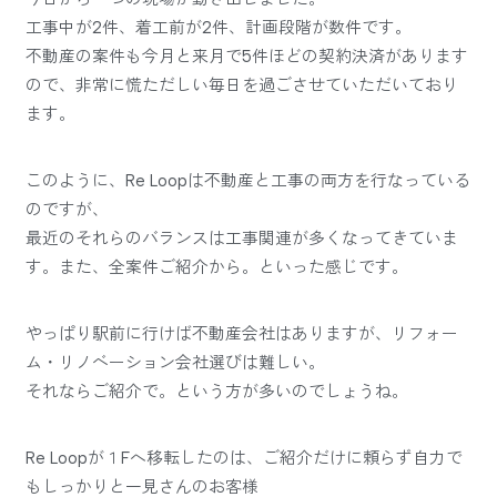
工事中が2件、着工前が2件、計画段階が数件です。
不動産の案件も今月と来月で5件ほどの契約決済があります
ので、非常に慌ただしい毎日を過ごさせていただいており
ます。
このように、Re Loopは不動産と工事の両方を行なっている
のですが、
最近のそれらのバランスは工事関連が多くなってきていま
す。また、全案件ご紹介から。といった感じです。
やっぱり駅前に行けば不動産会社はありますが、リフォー
ム・リノベーション会社選びは難しい。
それならご紹介で。という方が多いのでしょうね。
Re Loopが１Fへ移転したのは、ご紹介だけに頼らず自力で
もしっかりと一見さんのお客様