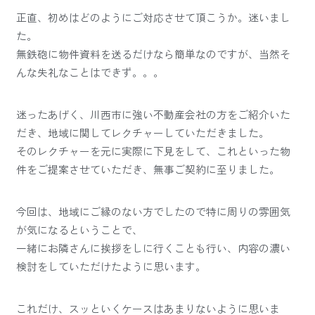
正直、初めはどのようにご対応させて頂こうか。迷いまし
た。
無鉄砲に物件資料を送るだけなら簡単なのですが、当然そ
んな失礼なことはできず。。。
迷ったあげく、川西市に強い不動産会社の方をご紹介いた
だき、地域に関してレクチャーしていただきました。
そのレクチャーを元に実際に下見をして、これといった物
件をご提案させていただき、無事ご契約に至りました。
今回は、地域にご縁のない方でしたので特に周りの雰囲気
が気になるということで、
一緒にお隣さんに挨拶をしに行くことも行い、内容の濃い
検討をしていただけたように思います。
これだけ、スッといくケースはあまりないように思いま