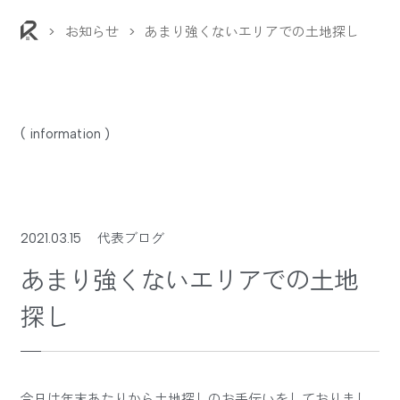
>
お知らせ
>
あまり強くないエリアでの土地探し
( information )
2021.03.15
代表ブログ
あまり強くないエリアでの土地
探し
今日は年末あたりから土地探しのお手伝いをしておりまし