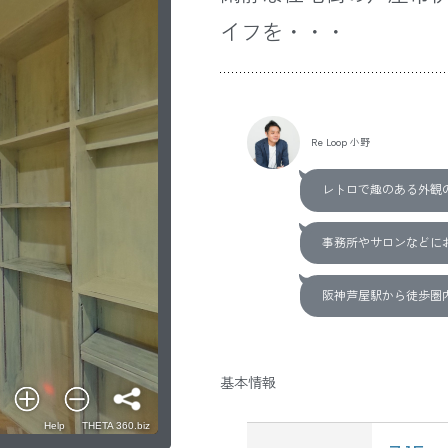
イフを・・・
Re Loop 小野
レトロで趣のある外観
事務所やサロンなどに
阪神芦屋駅から徒歩圏
基本情報