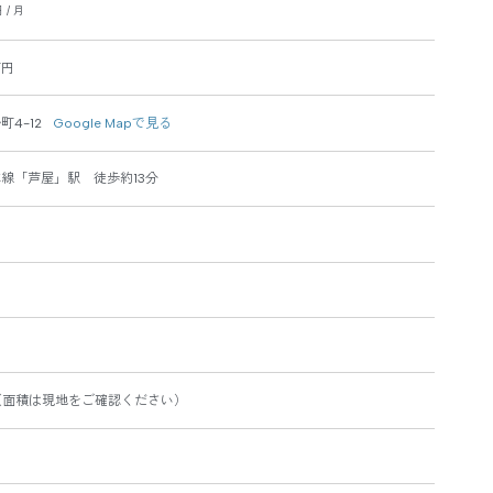
 / 月
万円
4-12
Google Mapで見る
線「芦屋」駅 徒歩約13分
㎡（面積は現地をご確認ください）