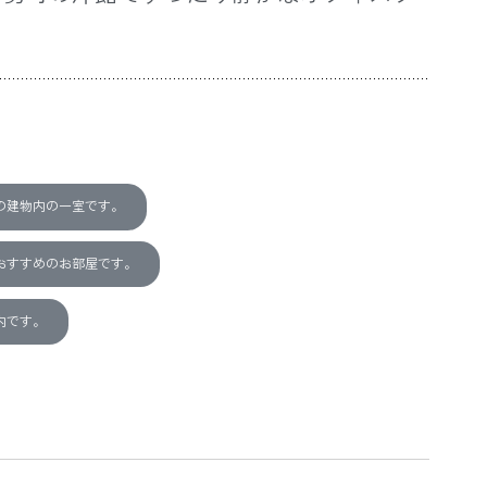
の建物内の一室です。
おすすめのお部屋です。
内です。