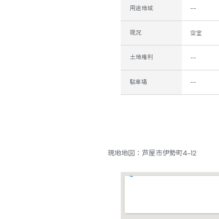
用途地域
--
現況
空室
土地権利
--
駐車場
--
現地地図：芦屋市伊勢町4-12