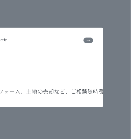
わせ
ーム、土地の売却など、ご相談随時受付中です。
店舗・