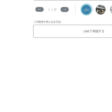
1
｜
17
この物件が気になる方は…
LINEで相談する