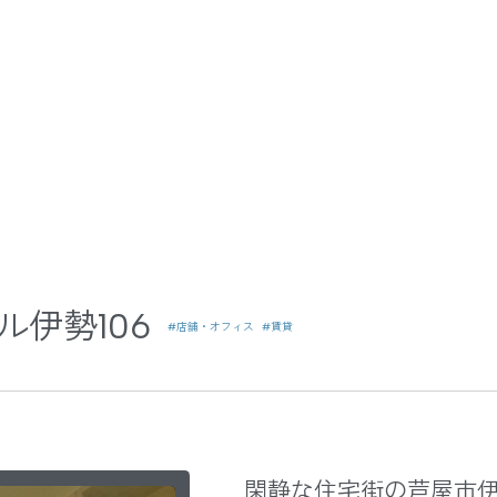
伊勢106
#店舗・オフィス
#賃貸
閑静な住宅街の芦屋市