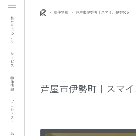
>
物件情報
>
芦屋市伊勢町｜スマイル伊勢106
私たちについて
サービス
物件情報
芦屋市伊勢町｜スマイル
プロジェクト