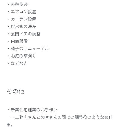
・外壁塗装
・エアコン設置
・カーテン設置
・排水管の洗浄
・玄関ドアの調整
・内窓設置
・椅子のリニューアル
・お庭の草刈り
・などなど
その他
・新築住宅建築のお手伝い
→工務店さんとお客さんの間での調整役のようなお仕
事。