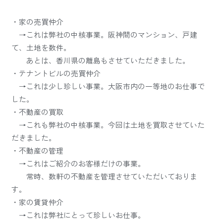
・家の売買仲介
→これは弊社の中核事業。阪神間のマンション、戸建
て、土地を数件。
あとは、香川県の離島もさせていただきました。
・テナントビルの売買仲介
→これは少し珍しい事業。大阪市内の一等地のお仕事で
した。
・不動産の買取
→これも弊社の中核事業。今回は土地を買取させていた
だきました。
・不動産の管理
→これはご紹介のお客様だけの事業。
常時、数軒の不動産を管理させていただいておりま
す。
・家の賃貸仲介
→これは弊社にとって珍しいお仕事。