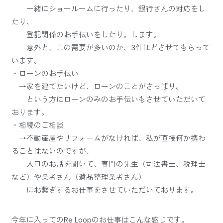
一緒にショールームに行ったり、銀行さんの対応をし
たり、
登記関係のお手伝いをしたり。します。
意外と、この需要が多いのか、3件ほどさせてもらって
います。
・ローンのお手伝い
→家を建てたいけど、ローンのことがさっぱり。
という方にローンのみのお手伝いもさせていただいて
おります。
・相続のご相談
→不動産屋やリフォームがなければ、私が直接何か携わ
ることはないのですが、
入口のお話を聞いて、専門の先生（司法書士、税理士
など）や業者さん（遺品整理業者さん）
にお繋ぎするお仕事をさせていただいております。
今年に入ってのRe Loopのお仕事はこんな感じです。